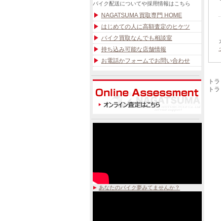
バイク配送についてや採用情報はこちら
NAGATSUMA 買取専門 HOME
はじめての人に高額査定のヒケツ
バイク買取なんでも相談室
持ち込み可能な店舗情報
お電話かフォームでお問い合わせ
トラ
トラック
あなたのバイク夢みてませんか？