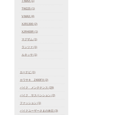
T-MAX (1)
TW225 (1)
V-MAX (4)
XJR1300 (2)
XJR400R (1)
マグザム (1)
ランツァ (1)
ルネッサ (1)
カーナビ (1)
カワサキ Z400FX (2)
バイク メンテナンス (29)
バイク サスペンション (2)
ファッション (1)
バイクユーザーさまの休日 (3)