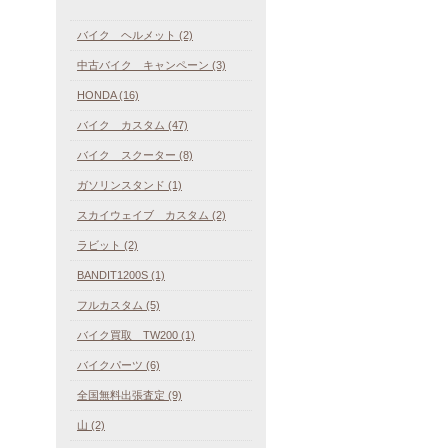
バイク ヘルメット (2)
中古バイク キャンペーン (3)
HONDA (16)
バイク カスタム (47)
バイク スクーター (8)
ガソリンスタンド (1)
スカイウェイブ カスタム (2)
ラビット (2)
BANDIT1200S (1)
フルカスタム (5)
バイク買取 TW200 (1)
バイクパーツ (6)
全国無料出張査定 (9)
山 (2)