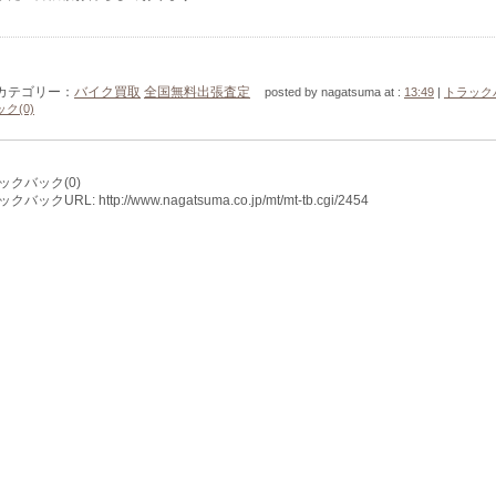
カテゴリー：
バイク買取
全国無料出張査定
posted by nagatsuma at :
13:49
|
トラック
ック(0)
ックバック(0)
バックURL: http://www.nagatsuma.co.jp/mt/mt-tb.cgi/2454