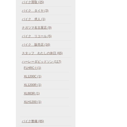
バイク買取 (25)
バイク タイヤ (3)
バイク 求人 (1)
ナガツマ名古屋店 (9)
バイク リコール (5)
バイク 販売店 (16)
スタッフ わたしの休日 (65)
ハーレーダビッドソン (117)
FLHRC-I (1)
XL1200C (1)
XL1200R (1)
XL883R (1)
XLH1200 (1)
バイク整備 (85)