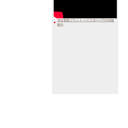
当社買取ブランド バイクボーイTVCM放
映中