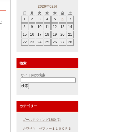
2026年02月
日
月
火
水
木
金
土
1
2
3
4
5
6
7
だ
8
9
10
11
12
13
14
15
16
17
18
19
20
21
22
23
24
25
26
27
28
検索
サイト内の検索
カテゴリー
ゴールドウィング1800 (1)
カワサキ ゼファー１１００ＲＳ