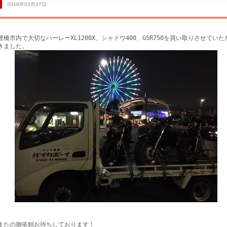
2018年02月27日
豊橋市内で大切なハーレーXL1200X、シャドウ400、GSR750を買い取りさせていた
きました。
サービス工場
買取専門
またの御依頼お待ちしております！