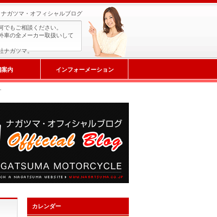
ナガツマ・オフィシャルブログ
何でもご相談ください。
外車の全メーカー取扱いして
社ナガツマ。
舗案内
インフォーメーション
す
カレンダー