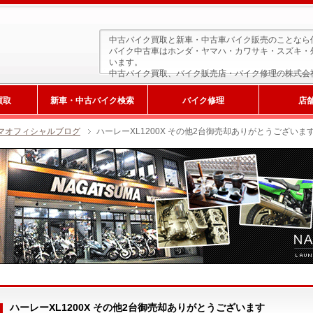
中古バイク買取と新車・中古車バイク販売のことなら
バイク中古車はホンダ・ヤマハ・カワサキ・スズキ・
います。
中古バイク買取、バイク販売店・バイク修理の株式会
買取
新車・中古バイク検索
バイク修理
店
マオフィシャルブログ
ハーレーXL1200X その他2台御売却ありがとうございま
新車検索
ハーレーXL1200X その他2台御売却ありがとうございます