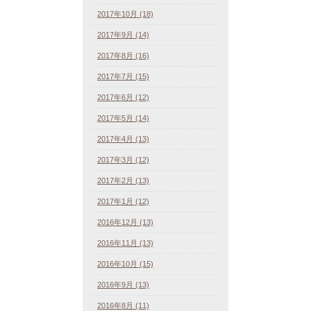
2017年10月 (18)
2017年9月 (14)
2017年8月 (16)
2017年7月 (15)
2017年6月 (12)
2017年5月 (14)
2017年4月 (13)
2017年3月 (12)
2017年2月 (13)
2017年1月 (12)
2016年12月 (13)
2016年11月 (13)
2016年10月 (15)
2016年9月 (13)
2016年8月 (11)