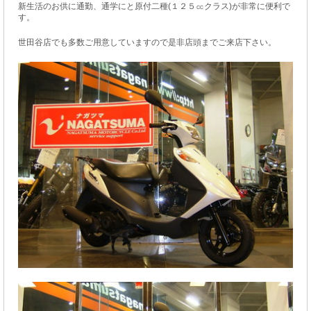
新生活のお供に通勤、通学にと原付二種(１２５㏄クラス)が非常に便利で
す。
世田谷店でも多数ご用意していますので是非店頭までご来店下さい。