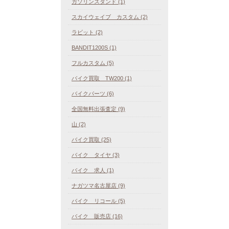
ガソリンスタンド (1)
スカイウェイブ カスタム (2)
ラビット (2)
BANDIT1200S (1)
フルカスタム (5)
バイク買取 TW200 (1)
バイクパーツ (6)
全国無料出張査定 (9)
山 (2)
バイク買取 (25)
バイク タイヤ (3)
バイク 求人 (1)
ナガツマ名古屋店 (9)
バイク リコール (5)
バイク 販売店 (16)