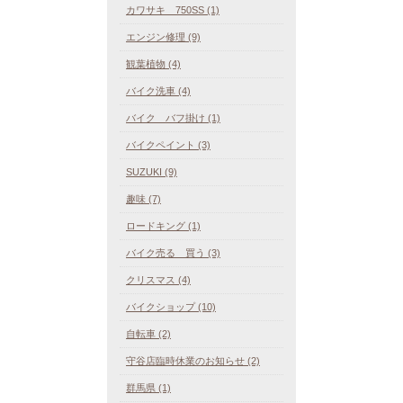
カワサキ 750SS (1)
エンジン修理 (9)
観葉植物 (4)
バイク洗車 (4)
バイク バフ掛け (1)
バイクペイント (3)
SUZUKI (9)
趣味 (7)
ロードキング (1)
バイク売る 買う (3)
クリスマス (4)
バイクショップ (10)
自転車 (2)
守谷店臨時休業のお知らせ (2)
群馬県 (1)