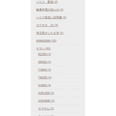
バイク 配送 (2)
輪番停電の知らせ (1)
バイク取扱い説明書 (2)
カワサキ Z1 (2)
埼玉県さいたま市 (1)
KAWASAKI (15)
ヤマハ (61)
RZ250 (1)
SR400 (2)
T-MAX (1)
TW225 (1)
V-MAX (4)
XJR1300 (2)
XJR400R (1)
マグザム (1)