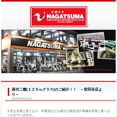
原付二種(１２５㏄クラス)のご紹介！！ ～世田谷店よ
り～
2018年03月22日
３月も月末に近くなり、卒業式なども終わり新生活の準備が非常に多くな
ってきていますが、