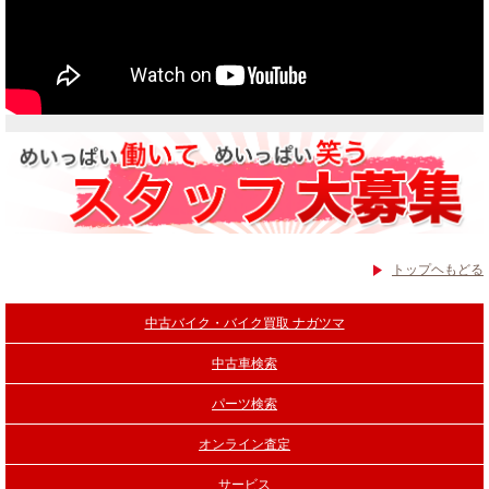
トップヘもどる
中古バイク・バイク買取 ナガツマ
中古車検索
パーツ検索
オンライン査定
サービス