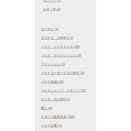
ランツァ (1)
ルネッサ (1)
カーナビ (1)
カワサキ Z400FX (2)
バイク メンテナンス (29)
バイク サスペンション (2)
ファッション (1)
バイクユーザーさまの休日 (3)
バイク知識 (13)
バイクショップ スタッフ (27)
ホンダ GL1800 (1)
癒し (6)
ナガツマ世田谷店 (425)
バイク試乗 (1)