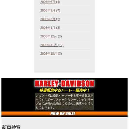
2006年6月 (4)
2006年5月 (7)
2006年2月 (2)
2006年1月 (3)
2005年12月 (2)
2005年11月 (12)
2005年10月 (3)
ナガツマでは優良ハーレー中古車を多数展示
中ですスポーツスターからツーリングシリー
ズまで納得の品揃えで皆様のご来店をお待ち
しております。