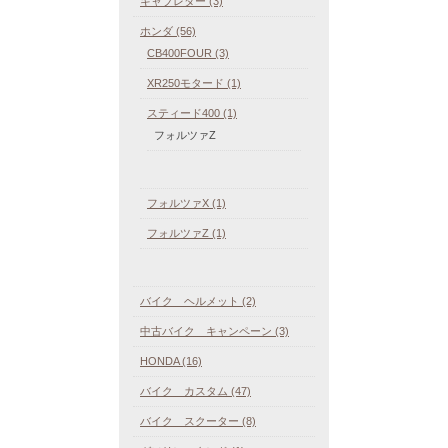
キャブレター (3)
ホンダ (56)
CB400FOUR (3)
XR250モタード (1)
スティード400 (1)
フォルツァZ
フォルツァX (1)
フォルツァZ (1)
バイク ヘルメット (2)
中古バイク キャンペーン (3)
HONDA (16)
バイク カスタム (47)
バイク スクーター (8)