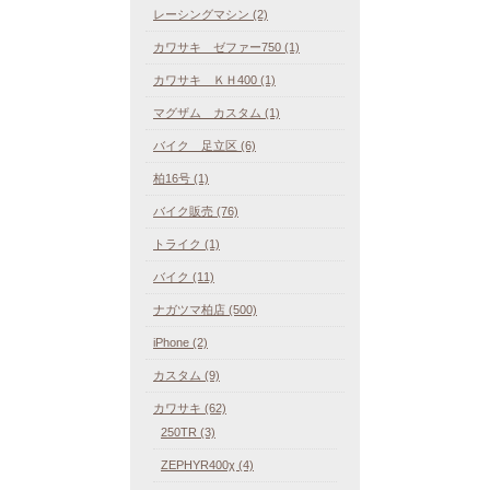
レーシングマシン (2)
カワサキ ゼファー750 (1)
カワサキ ＫＨ400 (1)
マグザム カスタム (1)
バイク 足立区 (6)
柏16号 (1)
バイク販売 (76)
トライク (1)
バイク (11)
ナガツマ柏店 (500)
iPhone (2)
カスタム (9)
カワサキ (62)
250TR (3)
ZEPHYR400χ (4)