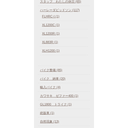
スタッフ わたしの休日 (65)
ハーレーダビッドソン (117)
FLHRC-I (1)
XL1200C (1)
XL1200R (1)
XL883R (1)
XLH1200 (1)
バイク整備 (85)
バイク 納車 (20)
輸入バイク (4)
カワサキ ゼファー400 (1)
GL1800 トライク (1)
絶版車 (1)
自然現象 (13)