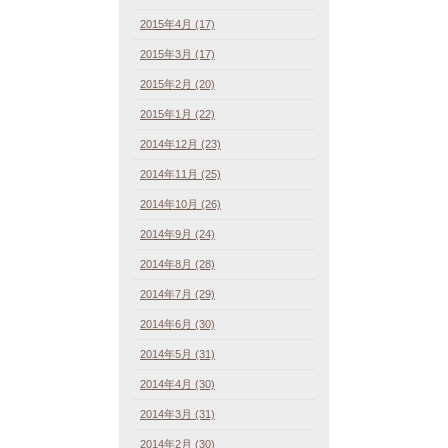
2015年4月 (17)
2015年3月 (17)
2015年2月 (20)
2015年1月 (22)
2014年12月 (23)
2014年11月 (25)
2014年10月 (26)
2014年9月 (24)
2014年8月 (28)
2014年7月 (29)
2014年6月 (30)
2014年5月 (31)
2014年4月 (30)
2014年3月 (31)
2014年2月 (30)