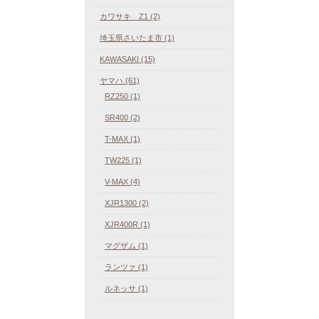
カワサキ Z1 (2)
埼玉県さいたま市 (1)
KAWASAKI (15)
ヤマハ (61)
RZ250 (1)
SR400 (2)
T-MAX (1)
TW225 (1)
V-MAX (4)
XJR1300 (2)
XJR400R (1)
マグザム (1)
ランツァ (1)
ルネッサ (1)