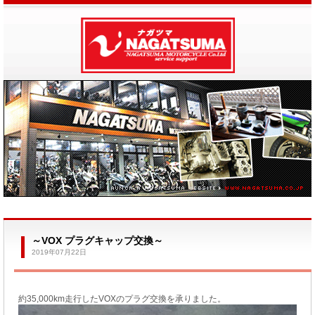
～VOX プラグキャップ交換～
2019年07月22日
約35,000km走行したVOXのプラグ交換を承りました。