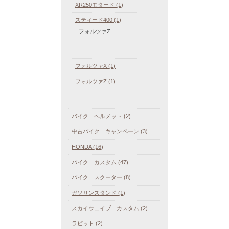
XR250モタード (1)
スティード400 (1)
フォルツァZ
フォルツァX (1)
フォルツァZ (1)
バイク ヘルメット (2)
中古バイク キャンペーン (3)
HONDA (16)
バイク カスタム (47)
バイク スクーター (8)
ガソリンスタンド (1)
スカイウェイブ カスタム (2)
ラビット (2)