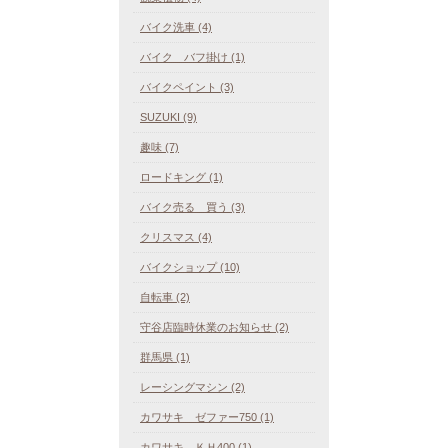
バイク洗車 (4)
バイク バフ掛け (1)
バイクペイント (3)
SUZUKI (9)
趣味 (7)
ロードキング (1)
バイク売る 買う (3)
クリスマス (4)
バイクショップ (10)
自転車 (2)
守谷店臨時休業のお知らせ (2)
群馬県 (1)
レーシングマシン (2)
カワサキ ゼファー750 (1)
カワサキ ＫＨ400 (1)