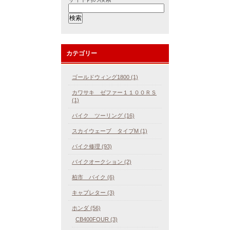
カテゴリー
ゴールドウィング1800 (1)
カワサキ ゼファー１１００ＲＳ
(1)
バイク ツーリング (16)
スカイウェーブ タイプM (1)
バイク修理 (93)
バイクオークション (2)
柏市 バイク (6)
キャブレター (3)
ホンダ (56)
CB400FOUR (3)