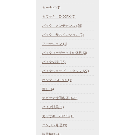
カーナビ (1)
カワサキ Z400FX (2)
バイク メンテナンス (29)
バイク サスペンション (2)
ファッション (1)
バイクユーザーさまの休日 (3)
バイク知識 (13)
バイクショップ スタッフ (27)
ホンダ GL1800 (1)
癒し (6)
ナガツマ世田谷店 (425)
バイク試乗 (1)
カワサキ 750SS (1)
エンジン修理 (9)
観葉植物 (4)