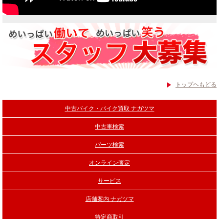
トップヘもどる
中古バイク・バイク買取 ナガツマ
中古車検索
パーツ検索
オンライン査定
サービス
店舗案内 ナガツマ
特定商取引