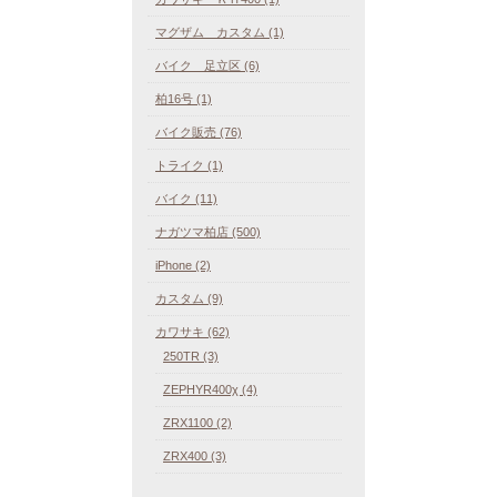
マグザム カスタム (1)
バイク 足立区 (6)
柏16号 (1)
バイク販売 (76)
トライク (1)
バイク (11)
ナガツマ柏店 (500)
iPhone (2)
カスタム (9)
カワサキ (62)
250TR (3)
ZEPHYR400χ (4)
ZRX1100 (2)
ZRX400 (3)