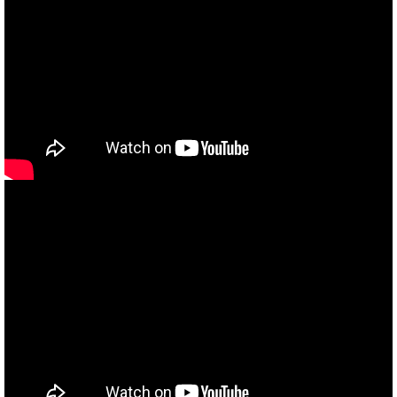
当社買取ブランド バイクボーイTVCM放映中