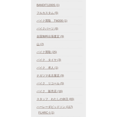
BANDIT1200S (1)
フルカスタム (5)
バイク買取 TW200 (1)
バイクパーツ (6)
全国無料出張査定 (9)
山 (2)
バイク買取 (25)
バイク タイヤ (3)
バイク 求人 (1)
ナガツマ名古屋店 (9)
バイク リコール (5)
バイク 販売店 (16)
スタッフ わたしの休日 (65)
ハーレーダビッドソン (117)
FLHRC-I (1)