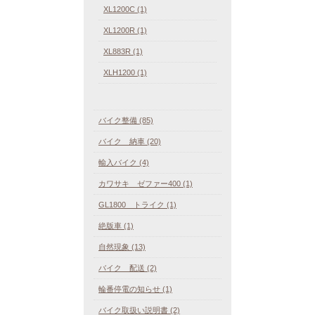
XL1200C (1)
XL1200R (1)
XL883R (1)
XLH1200 (1)
バイク整備 (85)
バイク 納車 (20)
輸入バイク (4)
カワサキ ゼファー400 (1)
GL1800 トライク (1)
絶版車 (1)
自然現象 (13)
バイク 配送 (2)
輪番停電の知らせ (1)
バイク取扱い説明書 (2)