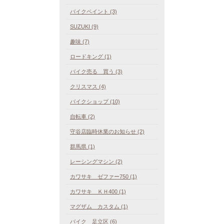
バイクペイント (3)
SUZUKI (9)
趣味 (7)
ロードキング (1)
バイク売る 買う (3)
クリスマス (4)
バイクショップ (10)
自転車 (2)
守谷店臨時休業のお知らせ (2)
群馬県 (1)
レーシングマシン (2)
カワサキ ゼファー750 (1)
カワサキ ＫＨ400 (1)
マグザム カスタム (1)
バイク 足立区 (6)