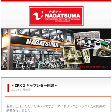
～ZRX-2 キャブレター同調～
2019年07月06日
お買い上げいただいたZRX-2ですが、アイドリングがバラつくため同調の
調整を行いました。