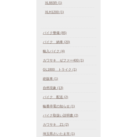
XL883R (1)
XLH1200 (1)
バイク整備 (85)
バイク 納車 (20)
輸入バイク (4)
カワサキ ゼファー400 (1)
GL1800 トライク (1)
絶版車 (1)
自然現象 (13)
バイク 配送 (2)
輪番停電の知らせ (1)
バイク取扱い説明書 (2)
カワサキ Z1 (2)
埼玉県さいたま市 (1)