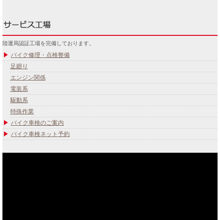
陸運局認証工場を完備しております。
バイク修理・点検整備
足廻り
エンジン関係
電装系
駆動系
特殊作業
バイク車検のご案内
バイク車検ネット予約
あなたのバイク夢みてませんか？