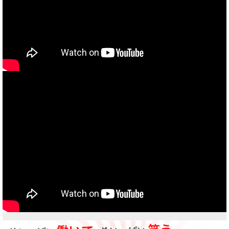
当社買取ブランド バイクボーイTVCM放映中