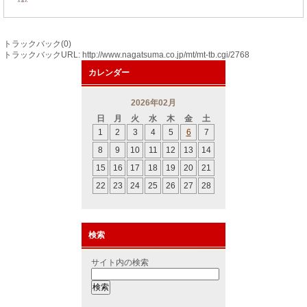
トラックバック(0)
トラックバックURL: http://www.nagatsuma.co.jp/mt/mt-tb.cgi/2768
カレンダー
2026年02月
日
月
火
水
木
金
土
1
2
3
4
5
6
7
8
9
10
11
12
13
14
15
16
17
18
19
20
21
22
23
24
25
26
27
28
検索
サイト内の検索