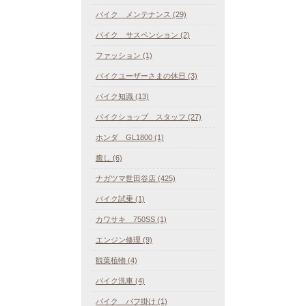
バイク メンテナンス (29)
バイク サスペンション (2)
ファッション (1)
バイクユーザーさまの休日 (3)
バイク知識 (13)
バイクショップ スタッフ (27)
ホンダ GL1800 (1)
癒し (6)
ナガツマ世田谷店 (425)
バイク試乗 (1)
カワサキ 750SS (1)
エンジン修理 (9)
観葉植物 (4)
バイク洗車 (4)
バイク バフ掛け (1)