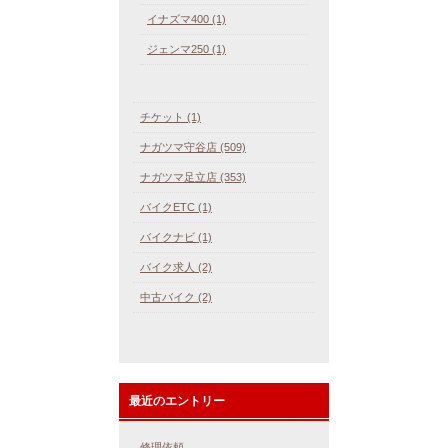
イナズマ400 (1)
ジェンマ250 (1)
チケット (1)
ナガツマ守谷店 (509)
ナガツマ足立店 (353)
バイクETC (1)
バイクナビ (1)
バイク求人 (2)
中古バイク (2)
最近のエントリー
修理依頼