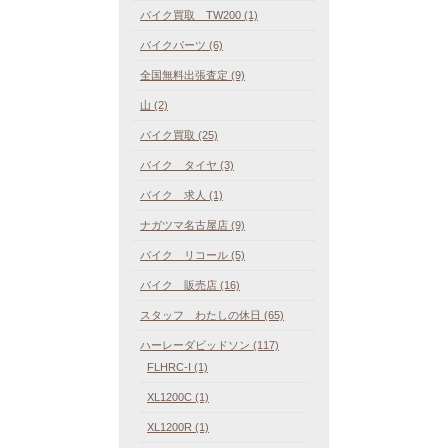
バイク買取 TW200 (1)
バイクパーツ (6)
全国無料出張査定 (9)
山 (2)
バイク買取 (25)
バイク タイヤ (3)
バイク 求人 (1)
ナガツマ名古屋店 (9)
バイク リコール (5)
バイク 販売店 (16)
スタッフ わたしの休日 (65)
ハーレーダビッドソン (117)
FLHRC-I (1)
XL1200C (1)
XL1200R (1)