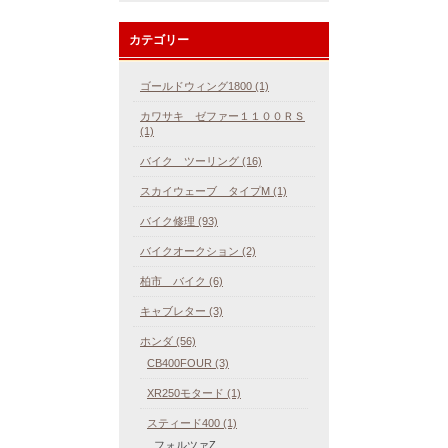
カテゴリー
ゴールドウィング1800 (1)
カワサキ ゼファー１１００ＲＳ
(1)
バイク ツーリング (16)
スカイウェーブ タイプM (1)
バイク修理 (93)
バイクオークション (2)
柏市 バイク (6)
キャブレター (3)
ホンダ (56)
CB400FOUR (3)
XR250モタード (1)
スティード400 (1)
フォルツァZ