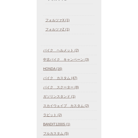
フォルツァX (1)
フォルツァZ (1)
バイク ヘルメット (2)
中古バイク キャンペーン (3)
HONDA (16)
バイク カスタム (47)
バイク スクーター (8)
ガソリンスタンド (1)
スカイウェイブ カスタム (2)
ラビット (2)
BANDIT1200S (1)
フルカスタム (5)