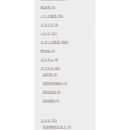
柏16号 (1)
バイク販売 (76)
トライク (1)
バイク (11)
ナガツマ柏店 (500)
iPhone (2)
カスタム (9)
カワサキ (62)
250TR (3)
ZEPHYR400χ (4)
ZRX1100 (2)
ZRX400 (3)
スズキ (21)
GSX400Sカタナ (1)