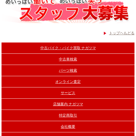
トップヘもどる
中古バイク・バイク買取 ナガツマ
中古車検索
パーツ検索
オンライン査定
サービス
店舗案内 ナガツマ
特定商取引
会社概要