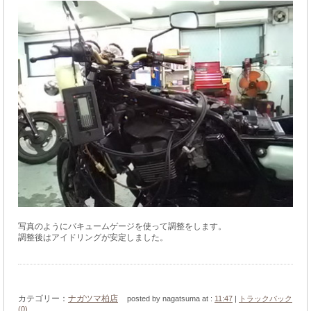
写真のようにバキュームゲージを使って調整をします。
調整後はアイドリングが安定しました。
カテゴリー：
ナガツマ柏店
posted by nagatsuma at :
11:47
|
トラックバック
(0)