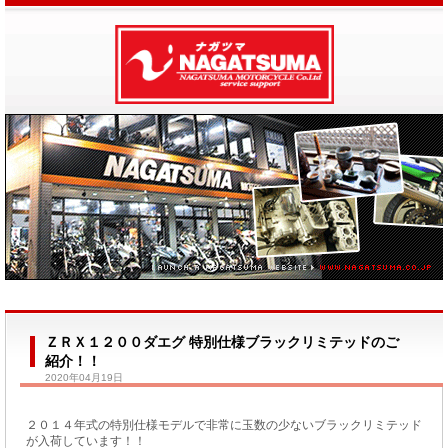
ＺＲＸ１２００ダエグ 特別仕様ブラックリミテッドのご
紹介！！
2020年04月19日
２０１４年式の特別仕様モデルで非常に玉数の少ないブラックリミテッド
が入荷しています！！