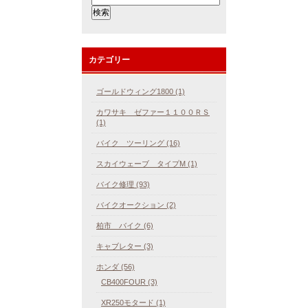
カテゴリー
ゴールドウィング1800 (1)
カワサキ ゼファー１１００ＲＳ
(1)
バイク ツーリング (16)
スカイウェーブ タイプM (1)
バイク修理 (93)
バイクオークション (2)
柏市 バイク (6)
キャブレター (3)
ホンダ (56)
CB400FOUR (3)
XR250モタード (1)