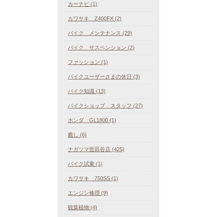
カーナビ (1)
カワサキ Z400FX (2)
バイク メンテナンス (29)
バイク サスペンション (2)
ファッション (1)
バイクユーザーさまの休日 (3)
バイク知識 (13)
バイクショップ スタッフ (27)
ホンダ GL1800 (1)
癒し (6)
ナガツマ世田谷店 (425)
バイク試乗 (1)
カワサキ 750SS (1)
エンジン修理 (9)
観葉植物 (4)