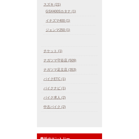
スズキ (21)
GSX400Sカタナ (1)
イナズマ400 (1)
ジェンマ250 (1)
チケット (1)
ナガツマ守谷店 (509)
ナガツマ足立店 (353)
バイクETC (1)
バイクナビ (1)
バイク求人 (2)
中古バイク (2)
最近のエントリー