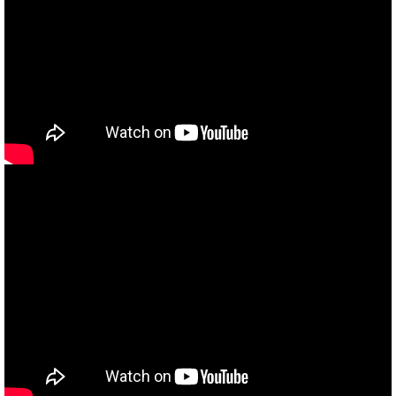
当社買取ブランド バイクボーイTVCM放映中