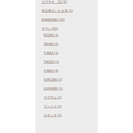
カワサキ Z1 (2)
埼玉県さいたま市 (1)
KAWASAKI (15)
ヤマハ (61)
RZ250 (1)
SR400 (2)
T-MAX (1)
TW225 (1)
V-MAX (4)
XJR1300 (2)
XJR400R (1)
マグザム (1)
ランツァ (1)
ルネッサ (1)