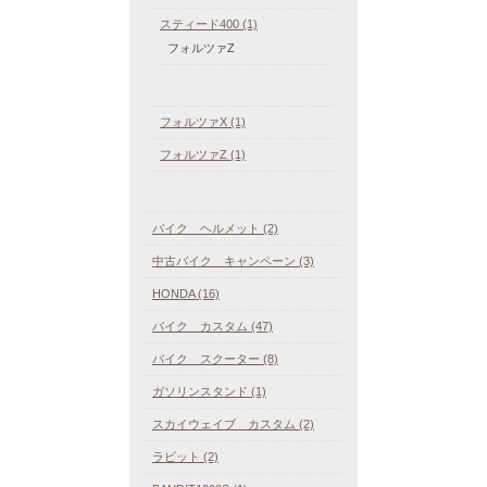
スティード400 (1)
フォルツァZ
フォルツァX (1)
フォルツァZ (1)
バイク ヘルメット (2)
中古バイク キャンペーン (3)
HONDA (16)
バイク カスタム (47)
バイク スクーター (8)
ガソリンスタンド (1)
スカイウェイブ カスタム (2)
ラビット (2)