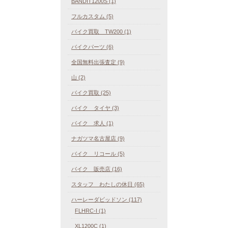
BANDIT1200S (1)
フルカスタム (5)
バイク買取 TW200 (1)
バイクパーツ (6)
全国無料出張査定 (9)
山 (2)
バイク買取 (25)
バイク タイヤ (3)
バイク 求人 (1)
ナガツマ名古屋店 (9)
バイク リコール (5)
バイク 販売店 (16)
スタッフ わたしの休日 (65)
ハーレーダビッドソン (117)
FLHRC-I (1)
XL1200C (1)