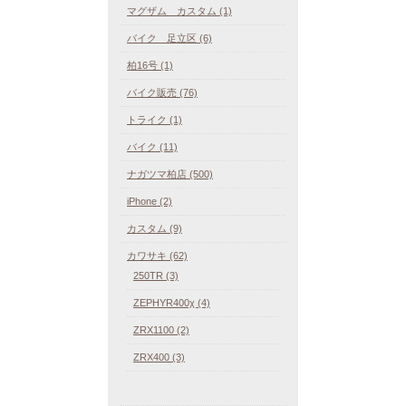
マグザム カスタム (1)
バイク 足立区 (6)
柏16号 (1)
バイク販売 (76)
トライク (1)
バイク (11)
ナガツマ柏店 (500)
iPhone (2)
カスタム (9)
カワサキ (62)
250TR (3)
ZEPHYR400χ (4)
ZRX1100 (2)
ZRX400 (3)