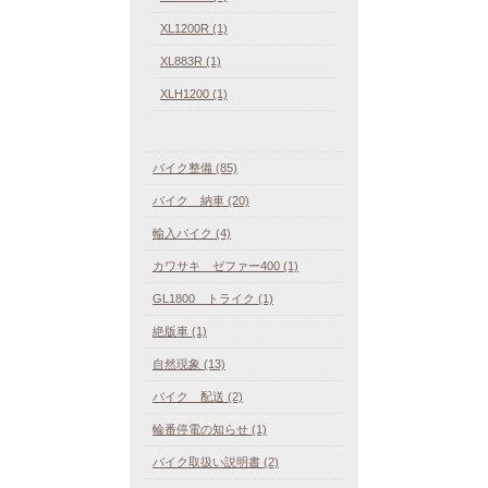
XL1200R (1)
XL883R (1)
XLH1200 (1)
バイク整備 (85)
バイク 納車 (20)
輸入バイク (4)
カワサキ ゼファー400 (1)
GL1800 トライク (1)
絶版車 (1)
自然現象 (13)
バイク 配送 (2)
輪番停電の知らせ (1)
バイク取扱い説明書 (2)