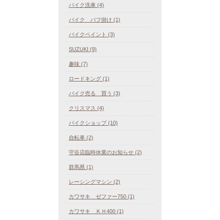
バイク洗車 (4)
バイク バフ掛け (1)
バイクペイント (3)
SUZUKI (9)
趣味 (7)
ロードキング (1)
バイク売る 買う (3)
クリスマス (4)
バイクショップ (10)
自転車 (2)
守谷店臨時休業のお知らせ (2)
群馬県 (1)
レーシングマシン (2)
カワサキ ゼファー750 (1)
カワサキ ＫＨ400 (1)