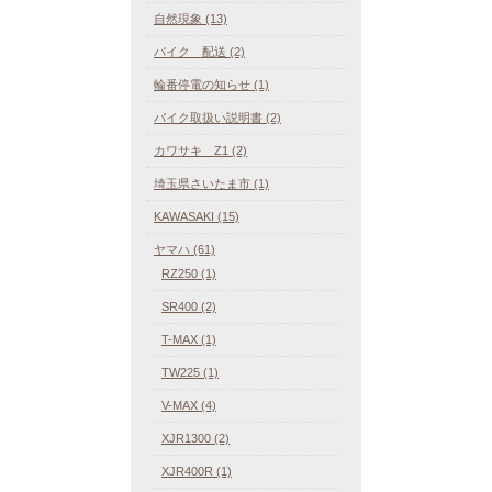
自然現象 (13)
バイク 配送 (2)
輪番停電の知らせ (1)
バイク取扱い説明書 (2)
カワサキ Z1 (2)
埼玉県さいたま市 (1)
KAWASAKI (15)
ヤマハ (61)
RZ250 (1)
SR400 (2)
T-MAX (1)
TW225 (1)
V-MAX (4)
XJR1300 (2)
XJR400R (1)