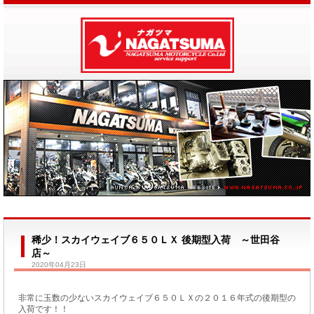
稀少！スカイウェイブ６５０ＬＸ 後期型入荷 ～世田谷
店～
2020年04月23日
非常に玉数の少ないスカイウェイブ６５０ＬＸの２０１６年式の後期型の
入荷です！！