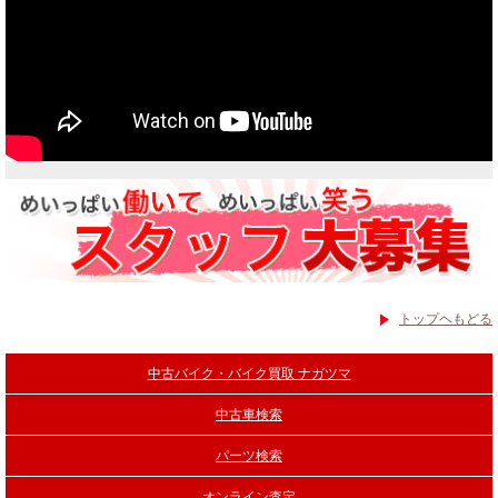
トップヘもどる
中古バイク・バイク買取 ナガツマ
中古車検索
パーツ検索
オンライン査定