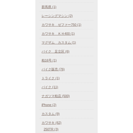
群馬県 (1)
レーシングマシン (2)
カワサキ ゼファー750 (1)
カワサキ ＫＨ400 (1)
マグザム カスタム (1)
バイク 足立区 (6)
柏16号 (1)
バイク販売 (76)
トライク (1)
バイク (11)
ナガツマ柏店 (500)
iPhone (2)
カスタム (9)
カワサキ (62)
250TR (3)