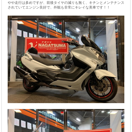
やや走行は多めですが、前後タイヤの減りも無く、キチンとメンテナンス
されていてエンジン良好で、外観も非常にキレイな美車です！！