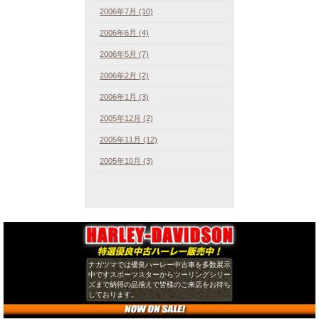
2006年7月 (10)
2006年6月 (4)
2006年5月 (7)
2006年2月 (2)
2006年1月 (3)
2005年12月 (2)
2005年11月 (12)
2005年10月 (3)
ナガツマでは優良ハーレー中古車を多数展示
中ですスポーツスターからツーリングシリー
ズまで納得の品揃えで皆様のご来店をお待ち
しております。