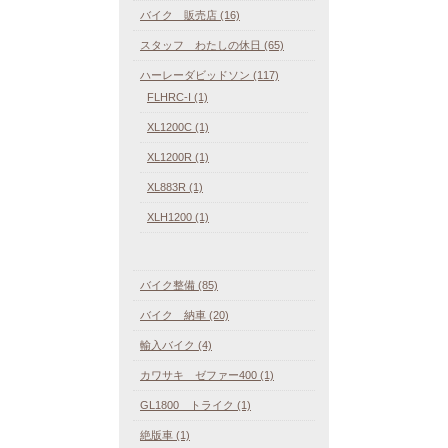
バイク 販売店 (16)
スタッフ わたしの休日 (65)
ハーレーダビッドソン (117)
FLHRC-I (1)
XL1200C (1)
XL1200R (1)
XL883R (1)
XLH1200 (1)
バイク整備 (85)
バイク 納車 (20)
輸入バイク (4)
カワサキ ゼファー400 (1)
GL1800 トライク (1)
絶版車 (1)