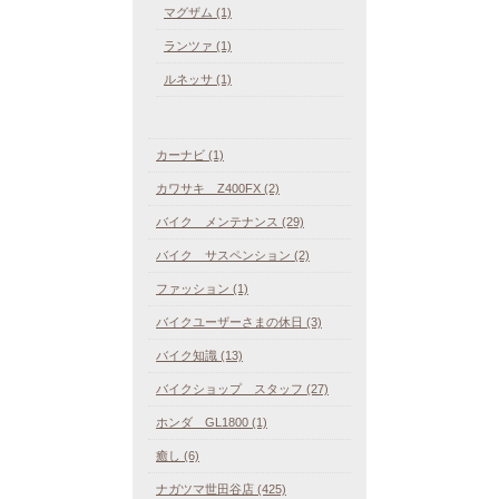
マグザム (1)
ランツァ (1)
ルネッサ (1)
カーナビ (1)
カワサキ Z400FX (2)
バイク メンテナンス (29)
バイク サスペンション (2)
ファッション (1)
バイクユーザーさまの休日 (3)
バイク知識 (13)
バイクショップ スタッフ (27)
ホンダ GL1800 (1)
癒し (6)
ナガツマ世田谷店 (425)