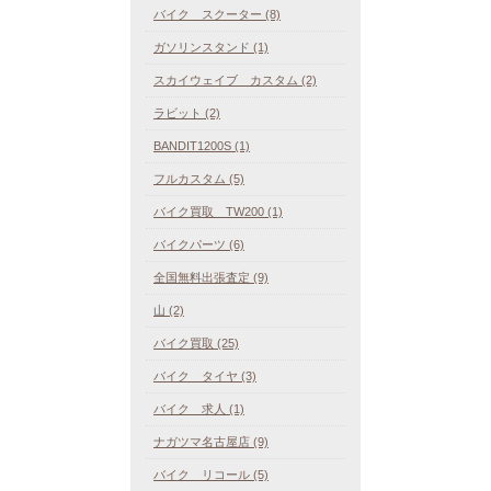
バイク スクーター (8)
ガソリンスタンド (1)
スカイウェイブ カスタム (2)
ラビット (2)
BANDIT1200S (1)
フルカスタム (5)
バイク買取 TW200 (1)
バイクパーツ (6)
全国無料出張査定 (9)
山 (2)
バイク買取 (25)
バイク タイヤ (3)
バイク 求人 (1)
ナガツマ名古屋店 (9)
バイク リコール (5)