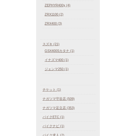
ZEPHYR400χ (4)
ZRX1100 (2)
ZRX400 (3)
スズキ (21)
GSX400Sカタナ (1)
イナズマ400 (1)
ジェンマ250 (1)
チケット (1)
ナガツマ守谷店 (509)
ナガツマ足立店 (353)
バイクETC (1)
バイクナビ (1)
バイク求人 (2)