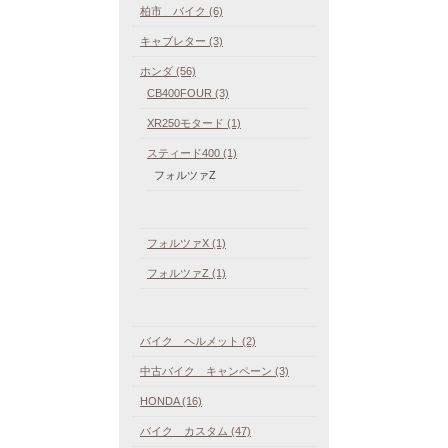
柏市 バイク (6)
キャブレター (3)
ホンダ (56)
CB400FOUR (3)
XR250モタード (1)
スティード400 (1)
フォルツァZ
フォルツァX (1)
フォルツァZ (1)
バイク ヘルメット (2)
中古バイク キャンペーン (3)
HONDA (16)
バイク カスタム (47)