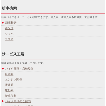
新車バイクをメーカーから検索できます。輸入車・逆輸入車も取り扱っております。
新車検索
ホンダ
ヤマハ
スズキ
陸運局認証工場を完備しております。
バイク修理・点検整備
足廻り
エンジン関係
電装系
駆動系
特殊作業
バイク車検のご案内