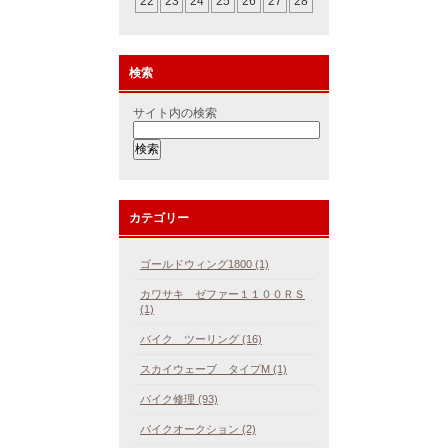
22
23
24
25
26
27
28
検索
サイト内の検索
カテゴリー
ゴールドウィング1800 (1)
カワサキ ゼファー１１００ＲＳ
(1)
バイク ツーリング (16)
スカイウェーブ タイプM (1)
バイク修理 (93)
バイクオークション (2)