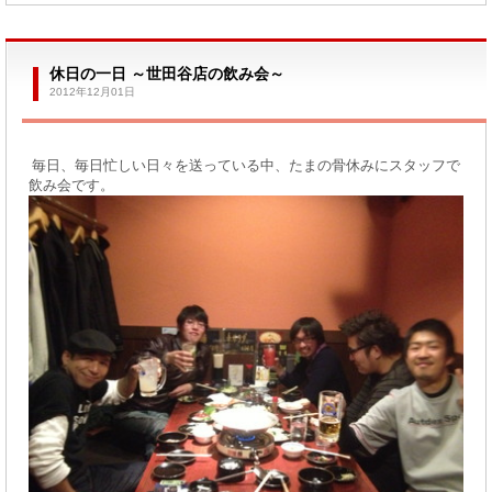
休日の一日 ～世田谷店の飲み会～
2012年12月01日
毎日、毎日忙しい日々を送っている中、たまの骨休みにスタッフで
飲み会です。