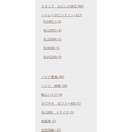
スタッフ わたしの休日 (65)
ハーレーダビッドソン (117)
FLHRC-I (1)
XL1200C (1)
XL1200R (1)
XL883R (1)
XLH1200 (1)
バイク整備 (85)
バイク 納車 (20)
輸入バイク (4)
カワサキ ゼファー400 (1)
GL1800 トライク (1)
絶版車 (1)
自然現象 (13)