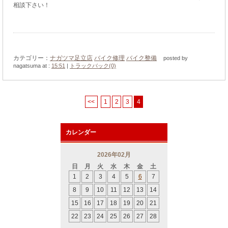
相談下さい！
カテゴリー：
ナガツマ足立店
バイク修理
バイク整備
posted by
nagatsuma at :
15:51
|
トラックバック(0)
<<
1
2
3
4
カレンダー
2026年02月
日
月
火
水
木
金
土
1
2
3
4
5
6
7
8
9
10
11
12
13
14
15
16
17
18
19
20
21
22
23
24
25
26
27
28