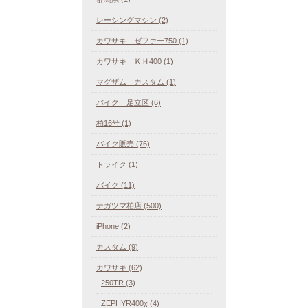
レーシングマシン (2)
カワサキ ゼファー750 (1)
カワサキ ＫＨ400 (1)
マグザム カスタム (1)
バイク 足立区 (6)
柏16号 (1)
バイク販売 (76)
トライク (1)
バイク (11)
ナガツマ柏店 (500)
iPhone (2)
カスタム (9)
カワサキ (62)
250TR (3)
ZEPHYR400χ (4)