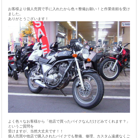
お客様より個人売買で手に入れたから色々整備お願い！と作業依頼を受け
ました。
ありがとうございます！
よく色々なお客様から「他店で買ったバイクなんだけどみてくれます？」
というご質問を
受けますが、当然大丈夫です！！
個人売買や他店で購入されたバイクでも整備、修理、カスタム遠慮なくご