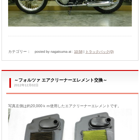
カテゴリー：
posted by nagatsuma at :
10:58
|
トラックバック(0)
～フォルツァ エアクリーナーエレメント交換～
2012年12月02日
写真左側は約20,000ｋｍ使用したエアクリーナーエレメントです。