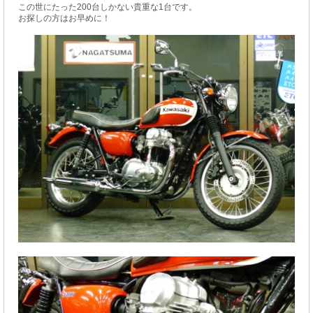
この世にたった200台しかない貴重な1台です。
お探しの方はお早めに！