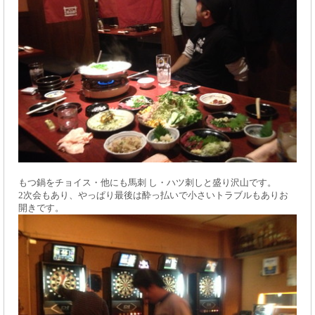
もつ鍋をチョイス・他にも馬刺 し・ハツ刺しと盛り沢山です。
2次会もあり、
やっぱり最後は酔っ払いで小さいトラブルもありお
開きです。