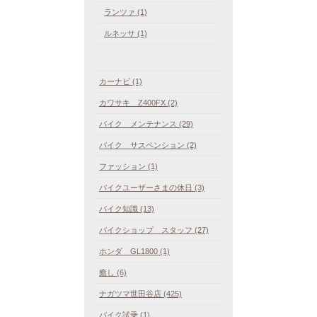
ランツァ (1)
ルネッサ (1)
カーナビ (1)
カワサキ Z400FX (2)
バイク メンテナンス (29)
バイク サスペンション (2)
ファッション (1)
バイクユーザーさまの休日 (3)
バイク知識 (13)
バイクショップ スタッフ (27)
ホンダ GL1800 (1)
癒し (6)
ナガツマ世田谷店 (425)
バイク試乗 (1)