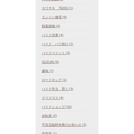
カワサキ 750SS (1)
エンジン修理 (9)
観葉植物 (4)
バイク洗車 (4)
バイク バフ掛け (1)
バイクペイント (3)
SUZUKI (9)
趣味 (7)
ロードキング (1)
バイク売る 買う (3)
クリスマス (4)
バイクショップ (10)
自転車 (2)
守谷店臨時休業のお知らせ (2)
群馬県 (1)