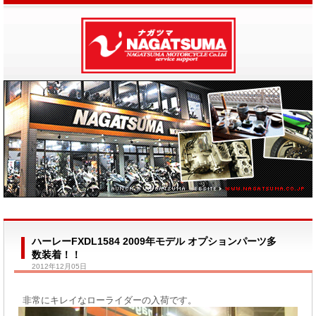
ハーレーFXDL1584 2009年モデル オプションパーツ多
数装着！！
2012年12月05日
非常にキレイなローライダーの入荷です。