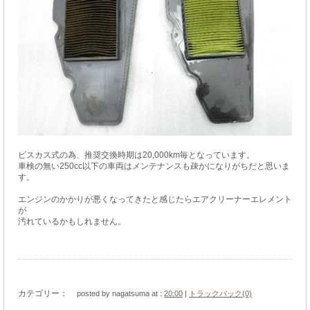
ビスカス式の為、推奨交換時期は20,000km毎となっています。
車検の無い250cc以下の車両はメンテナンスも疎かになりがちだと思いま
す。
エンジンのかかりが悪くなってきたと感じたらエアクリーナーエレメント
が
汚れているかもしれません。
カテゴリー：
posted by nagatsuma at :
20:00
|
トラックバック(0)