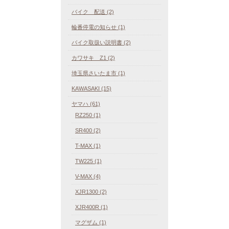
バイク 配送 (2)
輪番停電の知らせ (1)
バイク取扱い説明書 (2)
カワサキ Z1 (2)
埼玉県さいたま市 (1)
KAWASAKI (15)
ヤマハ (61)
RZ250 (1)
SR400 (2)
T-MAX (1)
TW225 (1)
V-MAX (4)
XJR1300 (2)
XJR400R (1)
マグザム (1)