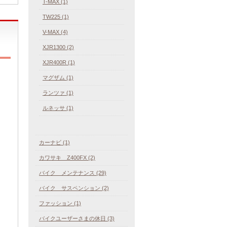
T-MAX (1)
TW225 (1)
V-MAX (4)
XJR1300 (2)
XJR400R (1)
マグザム (1)
ランツァ (1)
ルネッサ (1)
カーナビ (1)
カワサキ Z400FX (2)
バイク メンテナンス (29)
バイク サスペンション (2)
ファッション (1)
バイクユーザーさまの休日 (3)