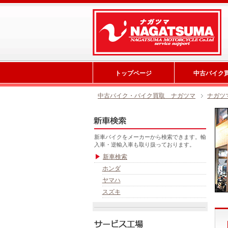
トップページ
中古バイク
中古バイク・バイク買取 ナガツマ
ナガツ
新車バイクをメーカーから検索できます。輸
入車・逆輸入車も取り扱っております。
新車検索
ホンダ
ヤマハ
スズキ