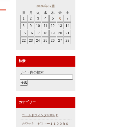
2026年02月
日
月
火
水
木
金
土
1
2
3
4
5
6
7
8
9
10
11
12
13
14
15
16
17
18
19
20
21
22
23
24
25
26
27
28
検索
サイト内の検索
カテゴリー
ゴールドウィング1800 (1)
カワサキ ゼファー１１００ＲＳ