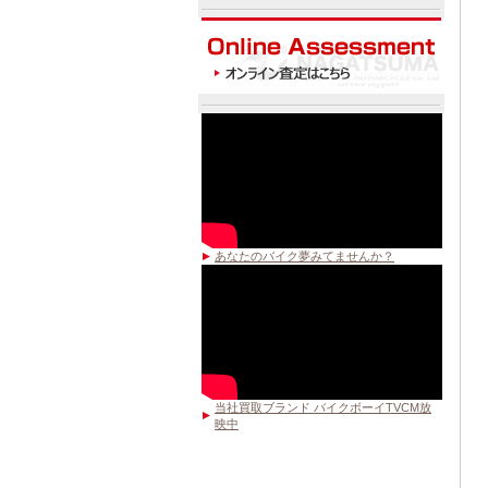
あなたのバイク夢みてませんか？
当社買取ブランド バイクボーイTVCM放
映中