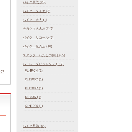
バイク買取 (25)
バイク タイヤ (3)
バイク 求人 (1)
ナガツマ名古屋店 (9)
バイク リコール (5)
バイク 販売店 (16)
スタッフ わたしの休日 (65)
ハーレーダビッドソン (117)
FLHRC-I (1)
:07
XL1200C (1)
XL1200R (1)
XL883R (1)
XLH1200 (1)
バイク整備 (85)