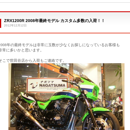
ZRX1200R 2008年最終モデル カスタム多数の入荷！！
2012年12月12日
2008年の最終モデルは非常に玉数が少なくお探しになっているお客様も
非常に多いかと思います。
そこで世田谷店から入荷もご連絡です。