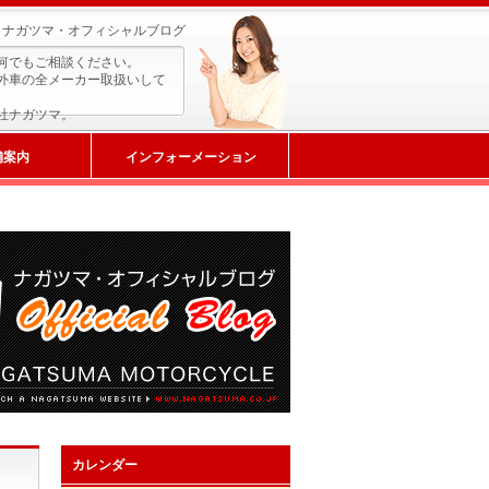
ナガツマ・オフィシャルブログ
何でもご相談ください。
外車の全メーカー取扱いして
社ナガツマ。
舗案内
インフォーメーション
カレンダー