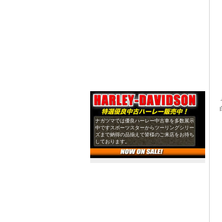
ナガツマでは優良ハーレー中古車を多数展示
中ですスポーツスターからツーリングシリー
ズまで納得の品揃えで皆様のご来店をお待ち
しております。