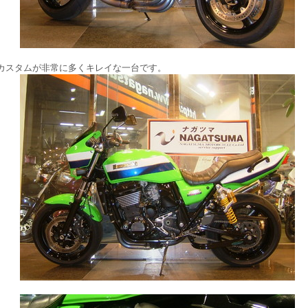
カスタムが非常に多
く
キレイな一台です。