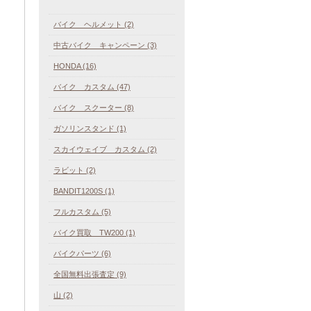
バイク ヘルメット (2)
中古バイク キャンペーン (3)
HONDA (16)
バイク カスタム (47)
バイク スクーター (8)
ガソリンスタンド (1)
スカイウェイブ カスタム (2)
ラビット (2)
BANDIT1200S (1)
フルカスタム (5)
バイク買取 TW200 (1)
バイクパーツ (6)
全国無料出張査定 (9)
山 (2)