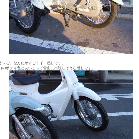
う～む。なんだかすごくイイ感じです。
白のボディ色とあいまって雪山に出現しそうな感じです。