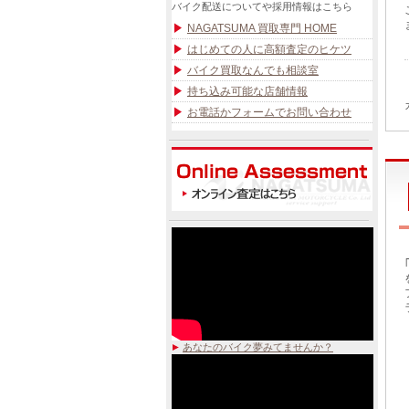
バイク配送についてや採用情報はこちら
NAGATSUMA 買取専門 HOME
はじめての人に高額査定のヒケツ
バイク買取なんでも相談室
持ち込み可能な店舗情報
お電話かフォームでお問い合わせ
あなたのバイク夢みてませんか？