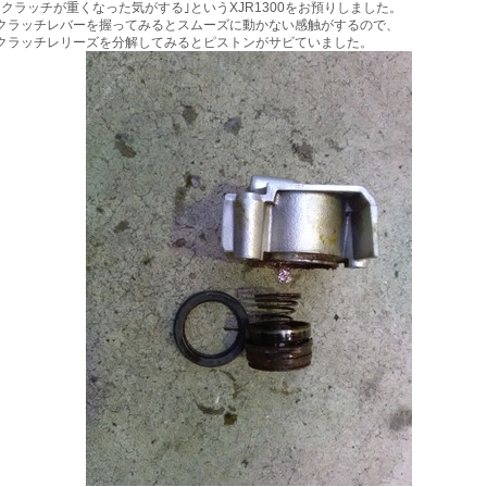
｢クラッチが重くなった気がする｣というXJR1300をお預りしました。
クラッチレバーを握ってみるとスムーズに動かない感触がするので、
クラッチレリーズを分解してみるとピストンがサビていました。