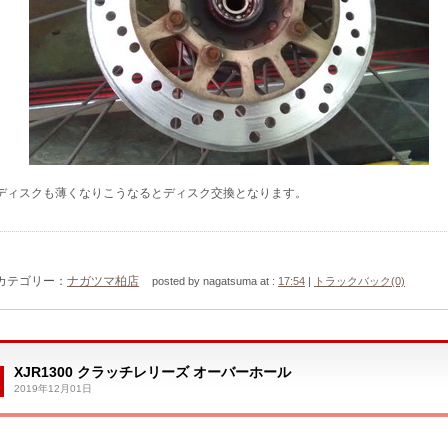
ディスクも薄くなりこうなるとディスク交換となります。
カテゴリー：
ナガツマ柏店
posted by nagatsuma at :
17:54
|
トラックバック(0)
XJR1300 クラッチレリーズ オーバーホール
2019年12月01日