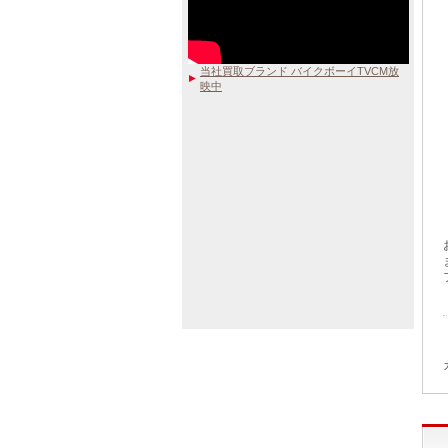
当社買取ブランド バイクボーイTVCM放
映中