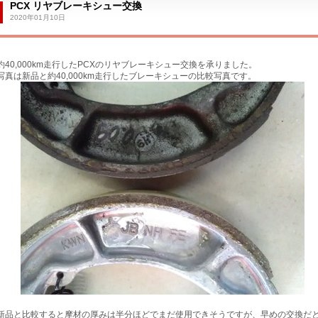
PCX リヤブレーキシュー交換
2020年01月10日
約40,000km走行したPCXのリヤブレーキシュー交換を承りました。
写真は新品と約40,000km走行したブレーキシューの比較写真です。
新品と比較すると摩材の厚みは半分ほどでまだ使用できそうですが、早めの交換だ