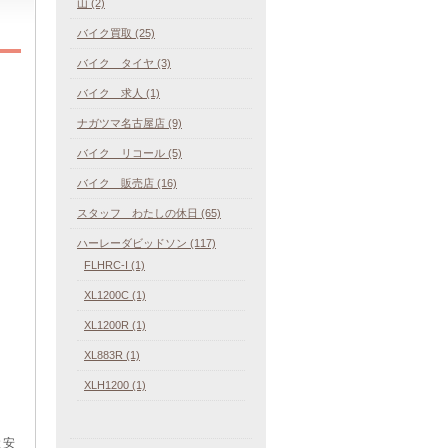
山 (2)
バイク買取 (25)
バイク タイヤ (3)
バイク 求人 (1)
ナガツマ名古屋店 (9)
バイク リコール (5)
バイク 販売店 (16)
スタッフ わたしの休日 (65)
ハーレーダビッドソン (117)
FLHRC-I (1)
XL1200C (1)
XL1200R (1)
XL883R (1)
XLH1200 (1)
と安