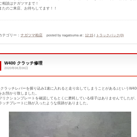
ご相談はナガツマまで！
またのご来店、お待ちしてます！！
カテゴリー：
ナガツマ柏店
posted by nagatsuma at :
12:15
|
トラックバック(0)
W400 クラッチ修理
2020年06月06日
｢クラッチレバーを握り込み1速に入れると走り出してしまうことがある｣というW40
をお預かり致しました。
フリクションプレートを確認してもとくに磨耗している様子はありませんでしたが
ラッチプレートに熱が入ったような痕跡がありました。