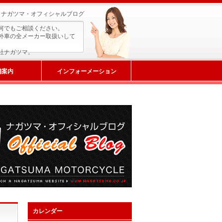
ナガツマ・オフィシャルブログ
何でもご相談ください。
外車の全メーカー取扱いして
社ナガツマ。
舗案内
インフォーメーション
カレンダー