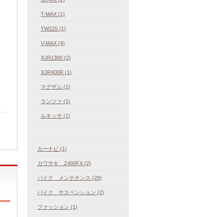
T-MAX (1)
TW225 (1)
V-MAX (4)
XJR1300 (2)
XJR400R (1)
マグザム (1)
ランツァ (1)
ルネッサ (1)
カーナビ (1)
カワサキ Z400FX (2)
バイク メンテナンス (29)
バイク サスペンション (2)
ファッション (1)