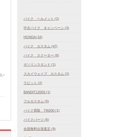
バイク ヘルメット (2)
中古バイク キャンペーン (3)
HONDA (16)
バイク カスタム (47)
バイク スクーター (8)
ガソリンスタンド (1)
スカイウェイブ カスタム (2)
思い
ラビット (2)
BANDIT1200S (1)
フルカスタム (5)
バイク買取 TW200 (1)
バイクパーツ (6)
全国無料出張査定 (9)