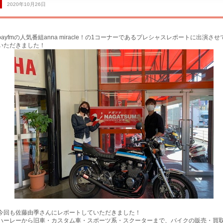
2020年10月26日
bayfmの人気番組anna miracle！の1コーナーであるプレシャスレポートに出演させ
いただきました！
サービス工場
買取専門
今回も佐藤由季さんにレポートしていただきました！
ハーレーから旧車・カスタム車・スポーツ系・スクーターまで、バイクの販売・買