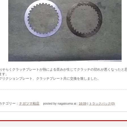
おそらくクラッチプレートが熱による歪みが生じてクラッチの切れが悪くなったと
ます。
フリクションプレート、クラッチプレート共に交換を致しました。
カテゴリー：
ナガツマ柏店
posted by nagatsuma at :
16:09
|
トラックバック(0)